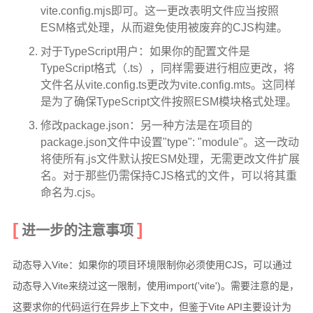
vite.config.mjs即可。这一更改表明文件应当按照
ESM格式处理，从而避免使用被废弃的CJS构建。
对于TypeScript用户：如果你的配置文件是
TypeScript格式（.ts），同样需要进行相应更改，将
文件名从vite.config.ts更改为vite.config.mts。这同样
是为了确保TypeScript文件按照ESM模块格式处理。
修改package.json：另一种方法是在项目的
package.json文件中设置"type": "module"。这一改动
将使所有.js文件默认按ESM处理，无需更改文件扩展
名。对于那些仍需保持CJS格式的文件，可以将其重
命名为.cjs。
进一步的注意事项
动态导入Vite：如果你的项目环境限制你必须使用CJS，可以通过
动态导入Vite来绕过这一限制，使用import('vite')。需要注意的是，
这要求你的代码运行在异步上下文中，但鉴于Vite API主要设计为