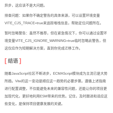
异步，这应该不是大问题。
排查问题：如果你不确定警告的具体来源，可以设置环境变量
VITE_CJS_TRACE=true来追踪堆栈信息，帮助定位问题所在。
暂时忽略警告：虽然不推荐，但在紧急情况下，你可以通过设置环
境变量VITE_CJS_IGNORE_WARNING=true临时忽略此警告，但
这仅应作为短期解决方案，直到你完成迁移工作。
结语
随着JavaScript社区不断进步，ECMAScript模块成为主流已是大势
所趋。Vite的这一变动是顺应这一趋势的必要步骤。遵循上述指南
进行配置调整，不仅能避免未来的兼容性问题，还能让你的项目更
加现代化，更好地利用ESM带来的优势。记住，及时跟进和适应这
些变化，是保持项目健康发展的关键。