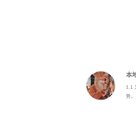
本地
1.
势，