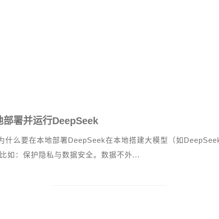
部署并运行DeepSeek
1 为什么要在本地部署DeepSeek在本地搭建大模型（如DeepS
比如：保护隐私与数据安全。数据不外...