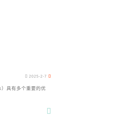


2025-2-7
eek）具有多个重要的优
