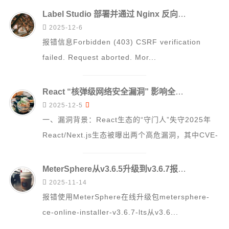
Label Studio 部署并通过 Nginx 反向代理后，从 HTTP 切换到 HTTPS 报错Forbidden (403)

2025-12-6
报错信息Forbidden (403) CSRF verification
failed. Request aborted. Mor...
React “核弹级网络安全漏洞” 影响全球 CVE-2025-55182


2025-12-5
一、漏洞背景：React生态的“守门人”失守2025年
React/Next.js生态被曝出两个高危漏洞，其中CVE-
2025-5518...
MeterSphere从v3.6.5升级到v3.6.7报错“client version 1.43 is too old”排查过程

2025-11-14
报错使用MeterSphere在线升级包metersphere-
ce-online-installer-v3.6.7-lts从v3.6...