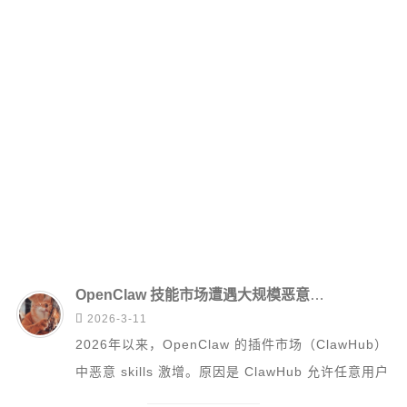
硬件随笔
更多
邻居
留言
关于
捐赠
归档
OpenClaw 技能市场遭遇大规模恶意投毒

2026-3-11
2026年以来，OpenClaw 的插件市场（ClawHub）
中恶意 skills 激增。原因是 ClawHub 允许任意用户
注册发布...