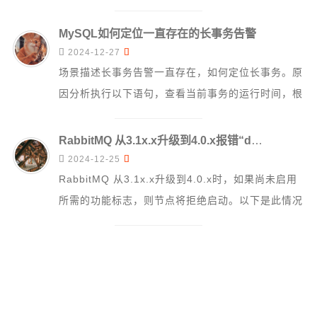
护隐私与数据安全。数据不外...
MySQL如何定位一直存在的长事务告警


2024-12-27
场景描述长事务告警一直存在，如何定位长事务。原
因分析执行以下语句，查看当前事务的运行时间，根
据运行时间定位长事务。Select t.*...
RabbitMQ 从3.1x.x升级到4.0.x报错“disabled_required_feature_flag,stream_filtering”


2024-12-25
RabbitMQ 从3.1x.x升级到4.0.x时，如果尚未启用
所需的功能标志，则节点将拒绝启动。以下是此情况
下记录的错误消息示例：2...
基于 Codeigniter4 和 Arco Design 免费开源的企业建站系统


2024-4-30
基于 Codeigniter4 和 Arco Design 免费开源的企
业建站系统依托CodeIgniter4的轻量级、高性能特