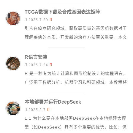
Do...
TCGA数据下载及合成基因表达矩阵


2025-7-29
引言在癌症研究领域，获取高质量的基因组数据对于
理解疾病的本质、开发新的治疗方法至关重要。本文
将详细介绍两种方法，帮助您从The Can...
R语言安装


2025-7-24
R 是一种专为统计计算和图形绘制设计的编程语言，
广泛用于数据分析、机器学习和科研领域。本教程将
详细介绍如何在 Windows、macO...
本地部署并运行DeepSeek


2025-2-7
1.1 为什么要在本地部署DeepSeek在本地搭建大模
型（如DeepSeek）具有多个重要的优势，比如：保